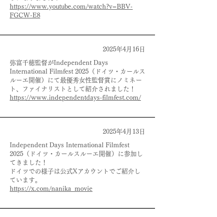
https://www.youtube.com/watch?v=BBV-
FGCW-E8
2025年4月16日
弥富千穂監督がIndependent Days
International Filmfest 2025（ドイツ・カールス
ルーエ開催）にて最優秀女性監督賞にノミネー
ト、ファイナリストとして紹介されました！
https://www.independentdays-filmfest.com/
2025年4月13日
Independent Days International Filmfest
2025（ドイツ・カールスルーエ開催）に参加し
てきました！
ドイツでの様子は公式Xアカウントでご紹介し
ています。
https://x.com/nanika_movie