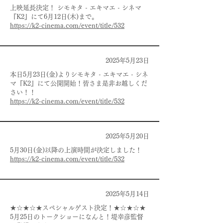
上映延長決定！ シモキタ - エキマエ - シネマ
『K2』にて6月12日(木)まで。
https://k2-cinema.com/event/title/532
2025年5月23日
本日5月23日(金)よりシモキタ - エキマエ - シネ
マ『K2』にて公開開始！皆さま是非お越しくだ
さい！！
https://k2-cinema.com/event/title/532
2025年5月20日
5月30日(金)以降の上演時間が決定しました！
https://k2-cinema.com/event/title/532
2025年5月14日
★☆★☆★スペシャルゲスト決定！★☆★☆★
5月25日のトークショーになんと！堤幸彦監督