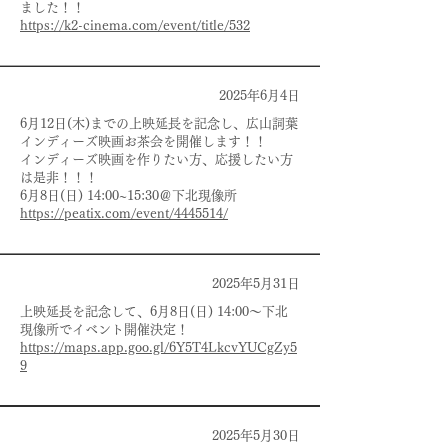
ました！！
https://k2-cinema.com/event/title/532
2025年6月4日
6月12日(木)までの上映延長を記念し、広山詞葉
インディーズ映画お茶会を開催します！！
インディーズ映画を作りたい方、応援したい方
は是非！！！
6月8日(日) 14:00~15:30＠下北現像所
https://peatix.com/event/4445514/
2025年5月31日
上映延長を記念して、6月8日(日) 14:00〜下北
現像所でイベント開催決定！
https://maps.app.goo.gl/6Y5T4LkcvYUCgZy5
9
2025年5月30日