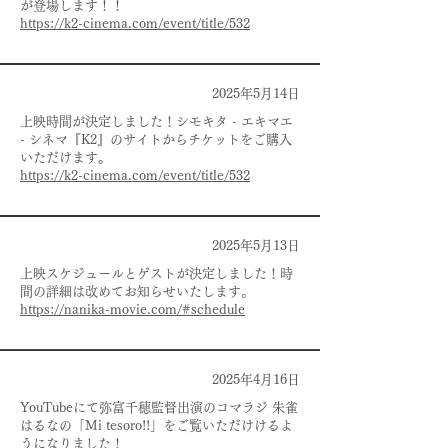
が登場します！！
https://k2-cinema.com/event/title/532
2025年5月14日
上映時間が決定しました！シモキタ - エキマエ
- シネマ『K2』のサイトからチケットをご購入
いただけます。
https://k2-cinema.com/event/title/532
2025年5月13日
上映スケジュールとゲストが決定しました！時
間の詳細は改めてお知らせいたします。
https://nanika-movie.com/#schedule
2025年4月16日
YouTubeにて弥富千穂監督出演のコマラジ 朱雀
はるなの「Mi tesoro!!」をご覧いただけけるよ
うになりました！